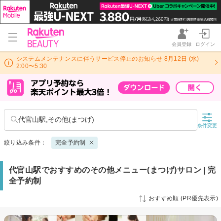
会員登録
ログイン
システムメンテナンスに伴うサービス停止のお知らせ 8月12日 (水)
2:00〜5:30
代官山駅,その他(まつげ)
条件変更
絞り込み条件：
完全予約制
代官山駅でおすすめのその他メニュー(まつげ)サロン | 完
全予約制
おすすめ順 (PR優先表示)