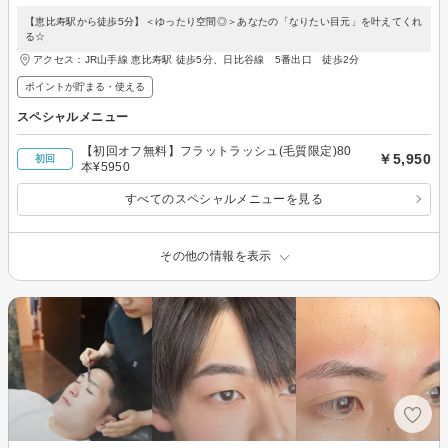
【恵比寿駅から徒歩5分】＜ゆったり空間◎＞あなたの「なりたい目元」を叶えてくれ
る☆
アクセス：JR山手線 恵比寿駅 徒歩5分、日比谷線 5番出口 徒歩2分
ポイントが貯まる・使える
スペシャルメニュー
【初回オフ無料】フラットラッシュ(毛質限定)80
￥5,950
初回
本¥5950
すべてのスペシャルメニューを見る
その他の情報を表示