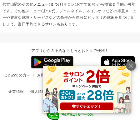
代官山駅の
その他メニュー(まつげ)
サロン(おすすめ順)から検索＆予約が可能
です。その他メニュー(まつげ)、ジェルネイル、ネイルオフなどの得意メニュ
ーや豊富な施設・サービスなどの条件から自分にピッタリの施術を見つけま
しょう。当日予約できるサロンもあります。
アプリからの予約ならもっとおトクで便利！
はじめての方へ
お問い合わせ
ヘルプ
リリース情報
利用規約
掲載ご希望のサロン様
企業情報
個人情報保護方針
楽天のサービス一覧
アプリ一覧
© Rakuten Group, Inc.