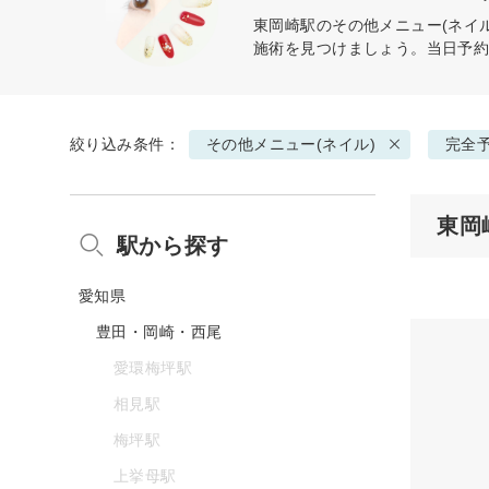
東岡崎駅の
その他メニュー(ネイル
施術を見つけましょう。当日予
絞り込み条件：
その他メニュー(ネイル)
完全
東岡
駅から探す
愛知県
豊田・岡崎・西尾
愛環梅坪駅
相見駅
梅坪駅
上挙母駅