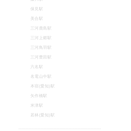
保見駅
美合駅
三河鹿島駅
三河上郷駅
三河鳥羽駅
三河豊田駅
六名駅
名電山中駅
本宿(愛知)駅
矢作橋駅
米津駅
若林(愛知)駅