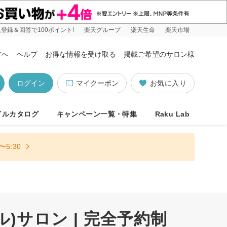
登録＆回答で100ポイント!
楽天グループ
楽天生命
楽天市場
方へ
ヘルプ
お得な情報を受け取る
掲載ご希望のサロン様
ログイン
マイクーポン
お気に入り
イルカタログ
キャンペーン一覧・特集
Raku Lab
5:30
サロン | 完全予約制