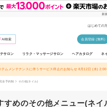
新規
はじめての
AI検索
会員登録 (無料)
テサロン
リラク・マッサージサロン
ヘアカタログ
ネ
ステムメンテナンスに伴うサービス停止のお知らせ 8月12日 (水) 2:00〜
完全予約制
その他(ネイル)
すめのその他メニュー(ネイル)