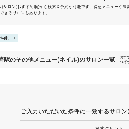
)
サロン(おすすめ順)から検索＆予約が可能です。得意メニューや
約できるサロンもあります。
予約制
おす
崎駅のその他メニュー(ネイル)のサロン一覧
つげ
ご入力いただいた条件に一致するサロン
検索のヒント