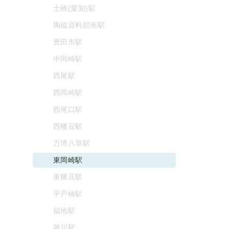
土橋(愛知)駅
陶磁資料館南駅
豊田市駅
中岡崎駅
西尾駅
西岡崎駅
西尾口駅
西幡豆駅
万博八草駅
東岡崎駅
東幡豆駅
平戸橋駅
福地駅
藤川駅