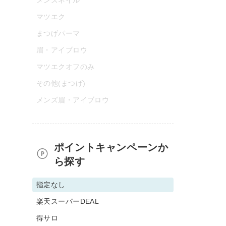
マツエク
まつげパーマ
眉・アイブロウ
マツエクオフのみ
その他(まつげ)
メンズ眉・アイブロウ
ポイントキャンペーンか
ら探す
指定なし
楽天スーパーDEAL
得サロ