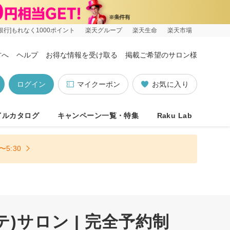
銀行]もれなく1000ポイント
楽天グループ
楽天生命
楽天市場
方へ
ヘルプ
お得な情報を受け取る
掲載ご希望のサロン様
ログイン
マイクーポン
お気に入り
イルカタログ
キャンペーン一覧・特集
Raku Lab
5:30
サロン | 完全予約制