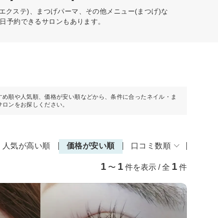
エクステ)、まつげパーマ、その他メニュー(まつげ)な
日予約できるサロンもあります。
すめ順や人気順、価格が安い順などから、条件に合ったネイル・ま
サロンをお探しください。
人気が高い順
価格が安い順
口コミ数順
1
1
1
〜
件を表示 / 全
件