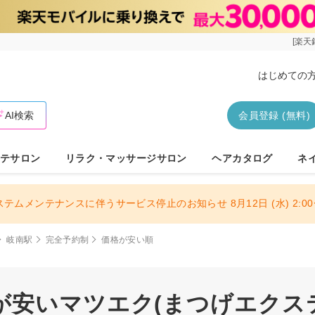
[楽天
はじめての
AI検索
会員登録 (無料)
テサロン
リラク・マッサージサロン
ヘアカタログ
ネ
ステムメンテナンスに伴うサービス停止のお知らせ 8月12日 (水) 2:00〜
岐南駅
完全予約制
価格が安い順
安いマツエク(まつげエクステ)