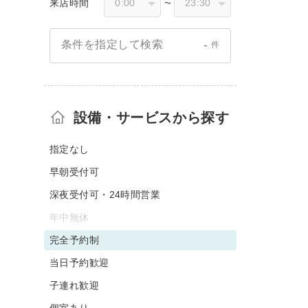
来店時間
〜
-
条件を指定して検索
件
設備・サービスから探す
指定なし
早朝受付可
深夜受付可・24時間営業
年中無休
完全予約制
当日予約歓迎
子連れ歓迎
個室あり