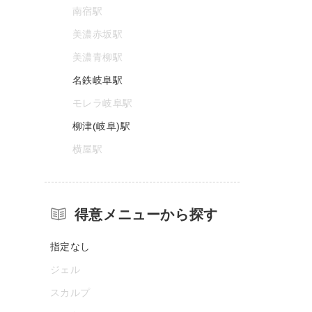
南宿駅
美濃赤坂駅
美濃青柳駅
名鉄岐阜駅
モレラ岐阜駅
柳津(岐阜)駅
横屋駅
得意メニューから探す
指定なし
ジェル
スカルプ