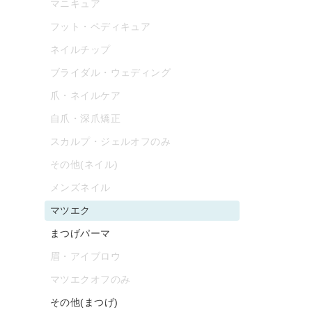
マニキュア
フット・ペディキュア
ネイルチップ
ブライダル・ウェディング
爪・ネイルケア
自爪・深爪矯正
スカルプ・ジェルオフのみ
その他(ネイル)
メンズネイル
マツエク
まつげパーマ
眉・アイブロウ
マツエクオフのみ
その他(まつげ)