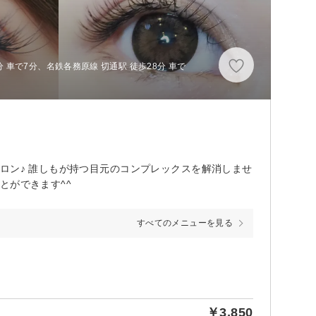
 車で7分、名鉄各務原線 切通駅 徒歩28分 車で
ロン♪ 誰しもが持つ目元のコンプレックスを解消しませ
とができます^^
すべてのメニューを見る
￥3,850