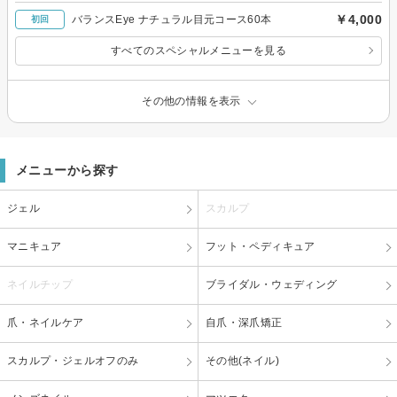
￥4,000
バランスEye ナチュラル目元コース60本
初回
すべてのスペシャルメニューを見る
その他の情報を表示
メニューから探す
ジェル
スカルプ
マニキュア
フット・ペディキュア
ネイルチップ
ブライダル・ウェディング
爪・ネイルケア
自爪・深爪矯正
スカルプ・ジェルオフのみ
その他(ネイル)