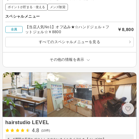
ポイントが貯まる・使える
メンズ歓迎
スペシャルメニュー
【当店人気No1】オフ込み★☆ハンドジェル＋フ
￥8,800
全員
ットジェル☆￥8800
すべてのスペシャルメニューを見る
その他の情報を表示
hairstudio LEVEL
4.8
(10件)