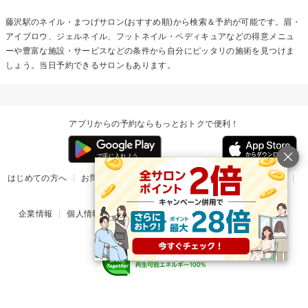
藤沢駅のネイル・まつげサロン(おすすめ順)から検索＆予約が可能です。眉・
アイブロウ、ジェルネイル、フットネイル・ペディキュアなどの得意メニュ
ーや豊富な施設・サービスなどの条件から自分にピッタリの施術を見つけま
しょう。当日予約できるサロンもあります。
アプリからの予約ならもっとおトクで便利！
はじめての方へ
お問い合わせ
ヘルプ
リリース情報
利用規約
掲載ご希望のサロン様
企業情報
個人情報保護方針
楽天のサービス一覧
アプリ一覧
© Rakuten Group, Inc.