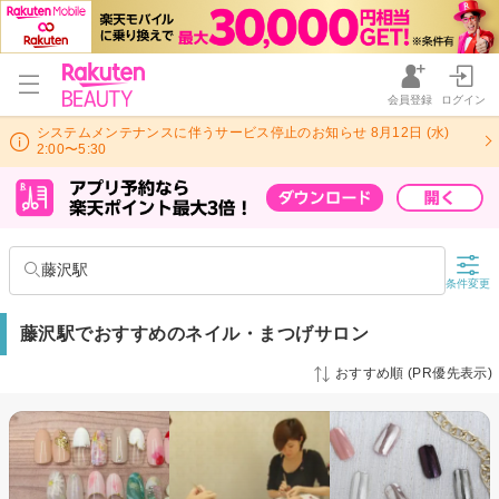
会員登録
ログイン
システムメンテナンスに伴うサービス停止のお知らせ 8月12日 (水)
2:00〜5:30
藤沢駅
条件変更
藤沢駅でおすすめのネイル・まつげサロン
おすすめ順 (PR優先表示)