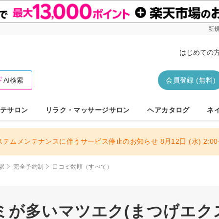
新規
はじめての
AI検索
会員登録 (無料)
テサロン
リラク・マッサージサロン
ヘアカタログ
ネ
ステムメンテナンスに伴うサービス停止のお知らせ 8月12日 (水) 2:00〜
駅
完全予約制
口コミ数順（すべて）
が多いマツエク(まつげエクステ