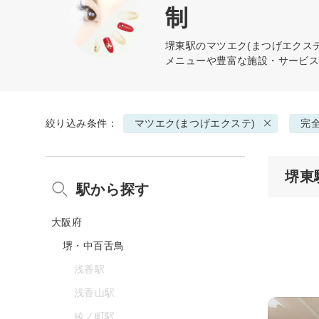
制
堺東駅の
マツエク(まつげエクステ
メニューや豊富な施設・サービ
絞り込み条件：
マツエク(まつげエクステ)
完
堺東
駅から探す
大阪府
堺・中百舌鳥
浅香駅
浅香山駅
綾ノ町駅