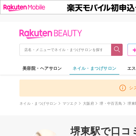
美容院・ヘアサロン
ネイル・まつげサロン
エス
シ
ネイル・まつげサロン
マツエク
大阪府
堺・中百舌鳥
堺東
堺東駅で口コミ