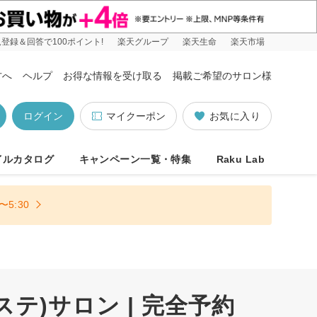
登録＆回答で100ポイント!
楽天グループ
楽天生命
楽天市場
方へ
ヘルプ
お得な情報を受け取る
掲載ご希望のサロン様
ログイン
マイクーポン
お気に入り
イルカタログ
キャンペーン一覧・特集
Raku Lab
5:30
)サロン | 完全予約