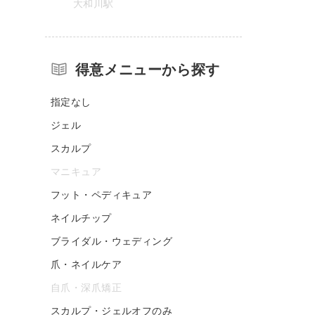
大和川駅
得意メニューから探す
指定なし
ジェル
スカルプ
マニキュア
フット・ペディキュア
ネイルチップ
ブライダル・ウェディング
爪・ネイルケア
自爪・深爪矯正
スカルプ・ジェルオフのみ