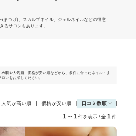
ー(まつげ)、スカルプネイル、ジェルネイルなどの得意
きるサロンもあります。
すめ順や人気順、価格が安い順などから、条件に合ったネイル・ま
サロンをお探しください。
人気が高い順
価格が安い順
口コミ数順
1
1
1
〜
件を表示 / 全
件