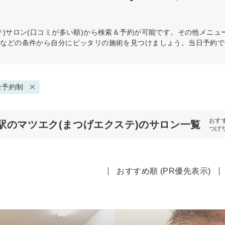
)
サロン(口コミが多い順)から検索＆予約が可能です。その他メニュ
スなどの条件から自分にピッタリの施術を見つけましょう。当日予約で
全予約制
おす
駅のマツエク(まつげエクステ)のサロン一覧
つげ
おすすめ順 (PR優先表示)