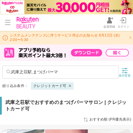
会員登録
ログイン
システムメンテナンスに伴うサービス停止のお知らせ 8月12日 (水)
2:00〜5:30
武庫之荘駅,まつげパーマ
条件変更
絞り込み条件：
クレジットカード可
武庫之荘駅でおすすめのまつげパーマサロン | クレジッ
トカード可
おすすめ順 (PR優先表示)