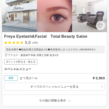
Freya Eyelash&Facial Total Beauty Salon
5.0
(1件)
現在休業中◆阪急武庫之荘駅徒歩1分◆美容室内にまつエクサロンNEWOPEN☆
アクセス：阪急神戸本線 武庫之荘駅 徒歩1分
ポイントが貯まる・使える
スペシャルメニュー
￥3,960
まつ毛カール
初回
すべてのスペシャルメニューを見る
その他の情報を表示