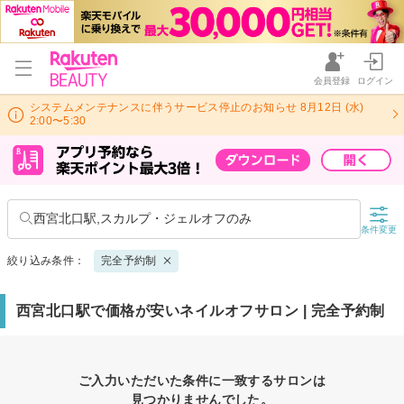
会員登録
ログイン
システムメンテナンスに伴うサービス停止のお知らせ 8月12日 (水)
2:00〜5:30
西宮北口駅,スカルプ・ジェルオフのみ
条件変更
絞り込み条件：
完全予約制
西宮北口駅で価格が安いネイルオフサロン | 完全予約制
ご入力いただいた条件に一致するサロンは
見つかりませんでした。