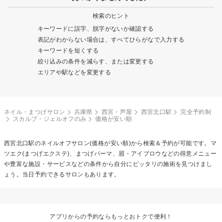
検索のヒント
キーワードに誤字、脱字がないか確認する
表記がわからない場合は、すべてひらがなで入力する
キーワードを短くする
絞り込みの条件を減らす、または変更する
エリアや駅などを変更する
ネイル・まつげサロン
兵庫県
西宮・芦屋
西宮北口駅
完全予約制
スカルプ・ジェルオフのみ
価格が安い順
西宮北口駅の
ネイルオフ
サロン(価格が安い順)から検索＆予約が可能です。マ
ツエク(まつげエクステ)、まつげパーマ、眉・アイブロウなどの得意メニュー
や豊富な施設・サービスなどの条件から自分にピッタリの施術を見つけまし
ょう。当日予約できるサロンもあります。
アプリからの予約ならもっとおトクで便利！