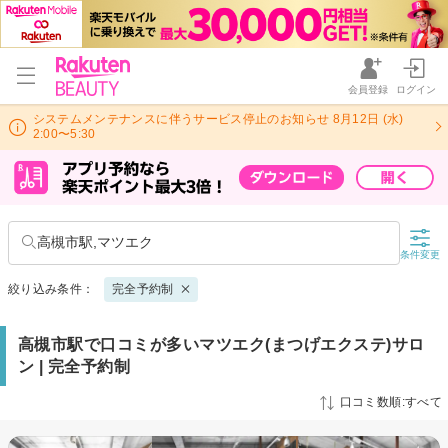
会員登録
ログイン
システムメンテナンスに伴うサービス停止のお知らせ 8月12日 (水)
2:00〜5:30
高槻市駅,マツエク
条件変更
絞り込み条件：
完全予約制
高槻市駅で口コミが多いマツエク(まつげエクステ)サロ
ン | 完全予約制
口コミ数順:すべて