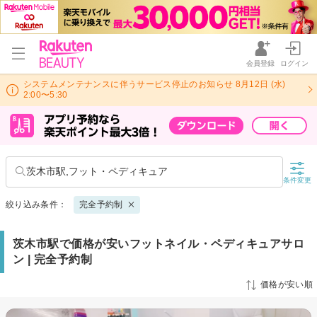
会員登録
ログイン
システムメンテナンスに伴うサービス停止のお知らせ 8月12日 (水)
2:00〜5:30
茨木市駅,フット・ペディキュア
条件変更
絞り込み条件：
完全予約制
茨木市駅で価格が安いフットネイル・ペディキュアサロ
ン | 完全予約制
価格が安い順