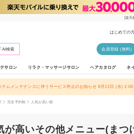
[楽天
はじめての
AI検索
会員登録 (無料)
テサロン
リラク・マッサージサロン
ヘアカタログ
ネ
ステムメンテナンスに伴うサービス停止のお知らせ 8月12日 (水) 2:00〜
駅
完全予約制
人気が高い順
が高いその他メニュー(まつげ)