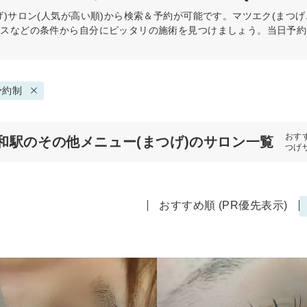
)
サロン(人気が高い順)から検索＆予約が可能です。マツエク(まつ
ビスなどの条件から自分にピッタリの施術を見つけましょう。当日予約
予約制
おす
和駅のその他メニュー(まつげ)のサロン一覧
つげ
おすすめ順 (PR優先表示)