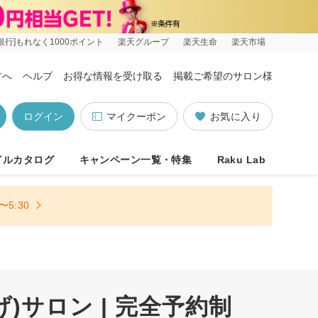
銀行]もれなく1000ポイント
楽天グループ
楽天生命
楽天市場
方へ
ヘルプ
お得な情報を受け取る
掲載ご希望のサロン様
ログイン
マイクーポン
お気に入り
イルカタログ
キャンペーン一覧・特集
Raku Lab
5:30
サロン | 完全予約制