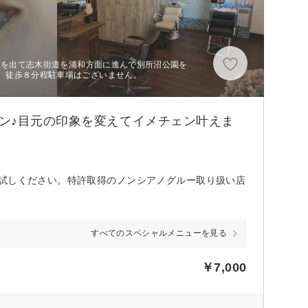
和駅を出て志木街道を浦和方面に進んで別所沼公園を
。徒歩８分程駐車場はございません。
ン♪目元の印象を変えてイメチェン叶えま
お試しください。特許取得のノンシアノグルー取り扱い店
すべてのスペシャルメニューを見る
￥7,000