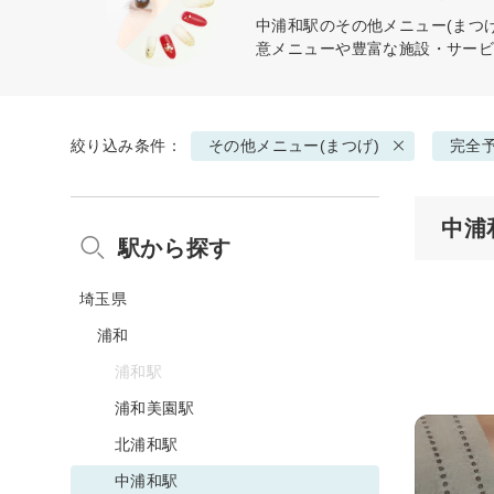
中浦和駅の
その他メニュー(まつげ
意メニューや豊富な施設・サー
絞り込み条件：
その他メニュー(まつげ)
完全
中浦
駅から探す
埼玉県
浦和
浦和駅
浦和美園駅
北浦和駅
中浦和駅