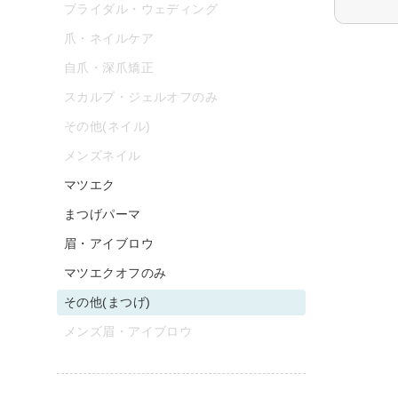
ブライダル・ウェディング
爪・ネイルケア
自爪・深爪矯正
スカルプ・ジェルオフのみ
その他(ネイル)
メンズネイル
マツエク
まつげパーマ
眉・アイブロウ
マツエクオフのみ
その他(まつげ)
メンズ眉・アイブロウ