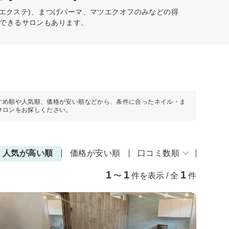
げエクステ)、まつげパーマ、マツエクオフのみなどの得
できるサロンもあります。
すめ順や人気順、価格が安い順などから、条件に合ったネイル・ま
サロンをお探しください。
人気が高い順
価格が安い順
口コミ数順
1
1
1
〜
件を表示 / 全
件