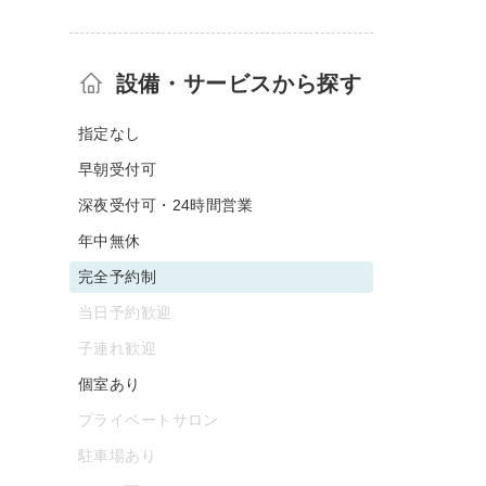
設備・サービスから探す
指定なし
早朝受付可
深夜受付可・24時間営業
年中無休
完全予約制
当日予約歓迎
子連れ歓迎
個室あり
プライベートサロン
駐車場あり