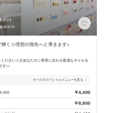
タテン)
駅 徒歩5分
輝く☆理想の指先へと導きます♪
しください☆彡あなたのご希望に合わせ最適なネイルを
す♪♪
すべてのスペシャルメニューを見る
￥4,400
400
￥8,800