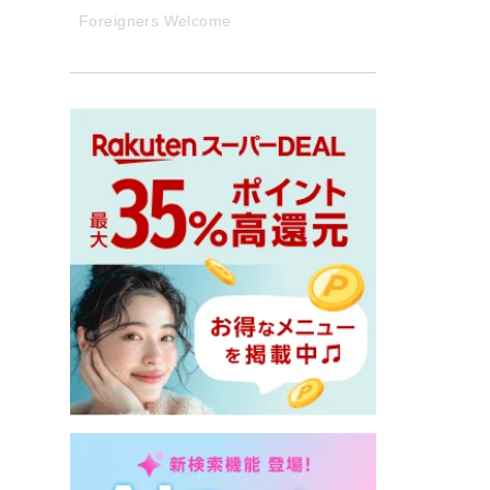
Foreigners Welcome