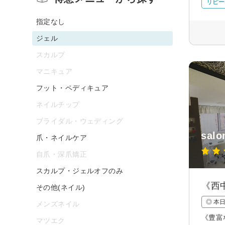
リピー
指定なし
ジェル
スカルプ
マニキュア
フット・ペディキュア
ネイルチップ
ブライダル・ウェディング
salo
爪・ネイルケア
自爪・深爪矯正
スカルプ・ジェルオフのみ
《西
その他(ネイル)
◎ 本
メンズネイル
《豊富
マツエク