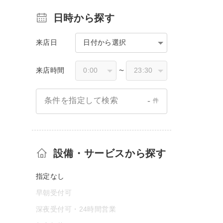
日時から探す
来店日
日付から選択
来店時間
〜
-
条件を指定して検索
件
設備・サービスから探す
指定なし
早朝受付可
深夜受付可・24時間営業