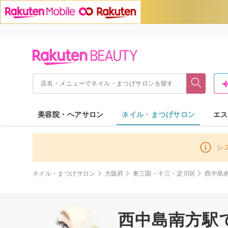
美容院・ヘアサロン
ネイル・まつげサロン
エス
シ
ネイル・まつげサロン
大阪府
東三国・十三・淀川区
西中島
西中島南方駅