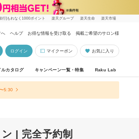
銀行]もれなく1000ポイント
楽天グループ
楽天生命
楽天市場
方へ
ヘルプ
お得な情報を受け取る
掲載ご希望のサロン様
ログイン
マイクーポン
お気に入り
イルカタログ
キャンペーン一覧・特集
Raku Lab
5:30
 | 完全予約制