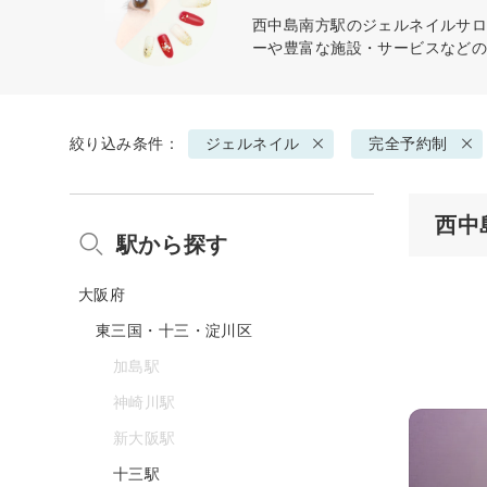
西中島南方駅の
ジェルネイル
サロ
ーや豊富な施設・サービスなど
絞り込み条件：
ジェルネイル
完全予約制
西中
駅から探す
大阪府
東三国・十三・淀川区
加島駅
神崎川駅
新大阪駅
十三駅