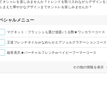
てオシャレを楽しみませんか？トレンドを取り入れながらデザインを
ふまえた華やかなデザインまでオシャレを楽しみませんか？
ペシャルメニュー
マグネット・フラッシュも選び放題♪うる艶★ワンカラーコース
王道フレンチネイルorなめらかエアジェルグラデーションコース
縦長美爪★バーチャルフレンチorベイビーブーマーコース
その他の情報を表示