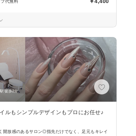
￥4,400
オフ代無料
駅 徒歩2分
ネイルもシンプルデザインもプロにお任せ♪
く開放感のあるサロン◎指先だけでなく、足元もキレイ