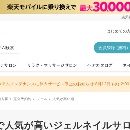
[楽天
はじめての
AI検索
会員登録 (無料)
テサロン
リラク・マッサージサロン
ヘアカタログ
ネ
ステムメンテナンスに伴うサービス停止のお知らせ 8月12日 (水) 2:00〜
南方駅
完全予約制
ジェル
人気が高い順
で人気が高いジェルネイルサロン