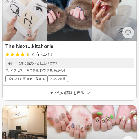
The Next...kitahorie
4.6
(114件)
キレイに輝く指先へと仕上げます♪
アクセス：四つ橋線 四ツ橋駅 徒歩4分
ポイントが貯まる・使える
メンズ歓迎
その他の情報を表示