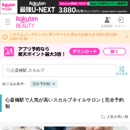
会員登録
ログイン
システムメンテナンスに伴うサービス停止のお知らせ 8月12日 (水)
2:00〜5:30
心斎橋駅,スカルプ
条件変更
絞り込み条件：
完全予約制
心斎橋駅で人気が高いスカルプネイルサロン | 完全予約
制
人気が高い順