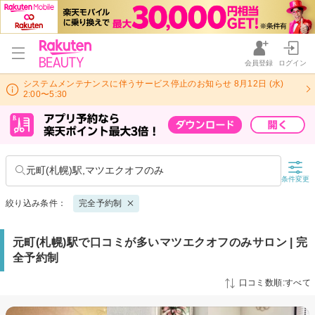
会員登録
ログイン
システムメンテナンスに伴うサービス停止のお知らせ 8月12日 (水)
2:00〜5:30
元町(札幌)駅,マツエクオフのみ
条件変更
絞り込み条件：
完全予約制
元町(札幌)駅で口コミが多いマツエクオフのみサロン | 完
全予約制
口コミ数順:すべて