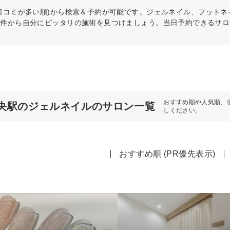
口コミが多い順)から検索＆予約が可能です。ジェルネイル、フット
条件から自分にピッタリの施術を見つけましょう。当日予約できるサロ
おすすめ順や人気順、
央駅のジェルネイルのサロン一覧
しください。
おすすめ順 (PR優先表示)