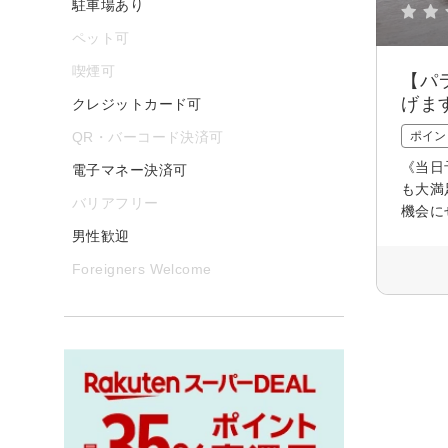
駐車場あり
ペット可
喫煙可
【パ
げま
クレジットカード可
QR・バーコード決済可
ポイン
《当日
電子マネー決済可
も大満
バリアフリー
機会に
男性歓迎
Foreigners Welcome