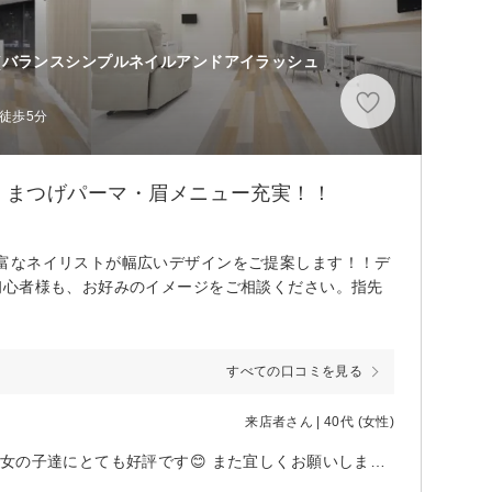
(バランスシンプルネイルアンドアイラッシュ
徒歩5分
・まつげパーマ・眉メニュー充実！！
富なネイリストが幅広いデザインをご提案します！！デ
初心者様も、お好みのイメージをご相談ください。指先
すべての口コミを見る
来店者さん | 40代 (女性)
今回もとっても綺麗に丁寧にしてくれて、ありがとうございました🥰 職場の女の子達にとても好評です😊 また宜しくお願いします🤗