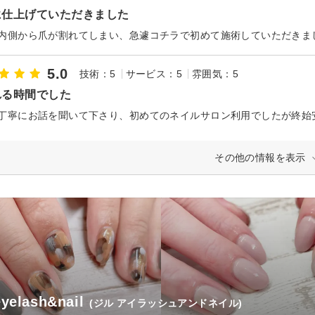
に仕上げていただきました
5.0
技術：5
サービス：5
雰囲気：5
れる時間でした
その他の情報を表示
 eyelash&nail
(ジル アイラッシュアンドネイル)