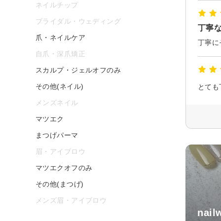
ネイルチップ
ブライダル・ウェディング
丁寧
爪・ネイルケア
自爪・深爪矯正
スカルプ・ジェルオフのみ
その他(ネイル)
とても
メンズネイル
マツエク
まつげパーマ
眉・アイブロウ
マツエクオフのみ
その他(まつげ)
メンズ眉・アイブロウ
nail