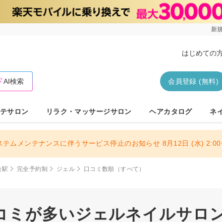
新規
はじめての
AI検索
会員登録 (無料)
テサロン
リラク・マッサージサロン
ヘアカタログ
ネ
ステムメンテナンスに伴うサービス停止のお知らせ 8月12日 (水) 2:00〜
央駅
完全予約制
ジェル
口コミ数順（すべて）
コミが多いジェルネイルサロン 