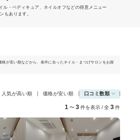
ネイル・ペディキュア、ネイルオフなどの得意メニュー
ンもあります。
価格が安い順などから、条件に合ったネイル・まつげサロンをお探
人気が高い順
価格が安い順
口コミ数順
1
3
3
〜
件を表示 / 全
件