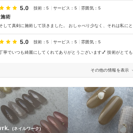
5.0
技術：5
サービス：5
雰囲気：5
な施術
5.0
技術：5
サービス：5
雰囲気：5
丁寧でいつも綺麗にしてくれてありがとうございます💅 技術がとても凄
その他の情報を表示
wrk.
(ネイルワーク)