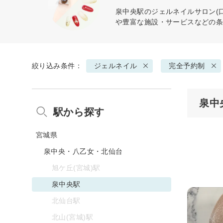
泉中央駅の
ジェルネイル
サロン(
や豊富な施設・サービスなどの
絞り込み条件：
ジェルネイル
完全予約制
泉中
駅から探す
宮城県
泉中央・八乙女・北仙台
旭ケ丘(宮城)駅
泉中央駅
北仙台駅
北山(宮城)駅