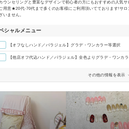
カウンセリングと豊富なデザインで初心者の方にもおすすめの人気サ
ご用意★20代-70代まで多くのお客様にご利用頂いてております!サ
ざいません。
ペシャルメニュー
【オフなしハンド／パラジェル】グラデ・ワンカラー等選択
【他店オフ代込ハンド／パラジェル】全色よりグラデ・ワンカラ
その他の情報を表示