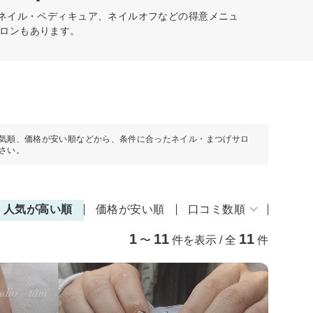
トネイル・ペディキュア、ネイルオフなどの得意メニュ
ロンもあります。
気順、価格が安い順などから、条件に合ったネイル・まつげサロ
さい。
人気が高い順
価格が安い順
口コミ数順
1
11
11
〜
件を表示 / 全
件