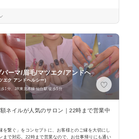
パーマ/眉毛/マツエク/アンドヘ
ツエク アンドヘルシー)
歩1分、JR東北本線 仙台駅 徒歩5分
定額ネイルが人気のサロン｜22時まで営業中
縁を繋ぐ」をコンセプトに、お客様とのご縁を大切にし
ンまで対応。22時まで営業なので、お仕事帰りにも通い