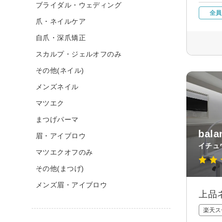
ブライダル・ウェディング
全員
爪・ネイルケア
自爪・深爪矯正
スカルプ・ジェルオフのみ
その他(ネイル)
メンズネイル
マツエク
まつげパーマ
ba
眉・アイブロウ
イチュ
マツエクオフのみ
その他(まつげ)
メンズ眉・アイブロウ
上品
楽天ス