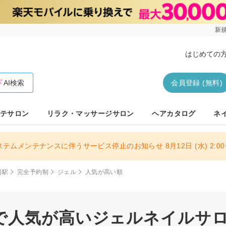
新規
はじめての
AI検索
会員登録 (無料)
テサロン
リラク・マッサージサロン
ヘアカタログ
ネ
ステムメンテナンスに伴うサービス停止のお知らせ 8月12日 (水) 2:00〜
園駅
完全予約制
ジェル
人気が高い順
で人気が高いジェルネイルサロン