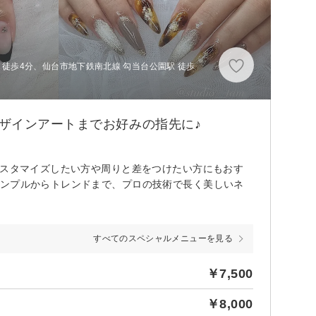
 徒歩4分、仙台市地下鉄南北線 勾当台公園駅 徒歩
ザインアートまでお好みの指先に♪
カスタマイズしたい方や周りと差をつけたい方にもおす
シンプルからトレンドまで、プロの技術で長く美しいネ
すべてのスペシャルメニューを見る
￥7,500
￥8,000