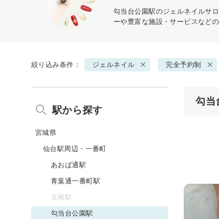
勾当台公園駅の
ジェルネイル
サロ
ーや豊富な施設・サービスなど
絞り込み条件：
ジェルネイル
完全予約制
勾当
駅から探す
宮城県
仙台駅周辺・一番町
あおば通駅
青葉通一番町駅
五橋駅
勾当台公園駅