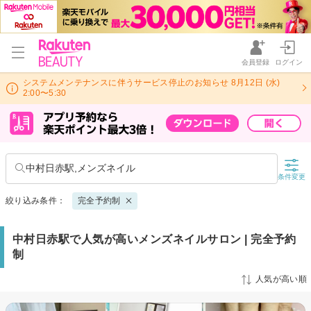
会員登録
ログイン
システムメンテナンスに伴うサービス停止のお知らせ 8月12日 (水)
2:00〜5:30
中村日赤駅,メンズネイル
条件変更
絞り込み条件：
完全予約制
中村日赤駅で人気が高いメンズネイルサロン | 完全予約
制
人気が高い順