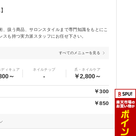
L】
術、扱う商品、サロンスタイルまで専門知識をもとにこ
ンスも持つ実力派スタッフにお任せ下さい。
すべてのメニューを見る
ペディキュア
ネイルチップ
爪・ネイルケア
800～
-
￥2,800～
￥300
￥850