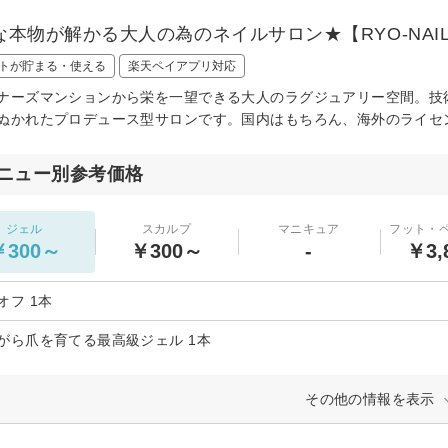
な本物が解かる大人の為のネイルサロン★【RYO-NAI
トが貯まる・使える
楽天ペイアプリ対応
ナーズマンションから栄を一望できる大人のラグジュアリー空間。技
ぬかれたプロデュース型サロンです。国内はもちろん、海外のライセ
ニュー別参考価格
ジェル
スカルプ
マニキュア
フット・
￥300～
￥300～
-
￥3,
オフ 1本
がら爪を育てる最高級ジェル 1本
その他の情報を表示