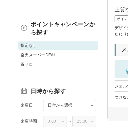
上質
ポイン
ポイントキャンペーンか
デザイ
ら探す
だわり
指定なし
メ
楽天スーパーDEAL
得サロ
ジェル
日時から探す
つけな
来店日
日付から選択
来店時間
〜