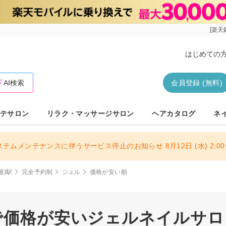
[楽天
はじめての
AI検索
会員登録 (無料)
テサロン
リラク・マッサージサロン
ヘアカタログ
ネ
ステムメンテナンスに伴うサービス停止のお知らせ 8月12日 (水) 2:00〜
屋)駅
完全予約制
ジェル
価格が安い順
で価格が安いジェルネイルサロン