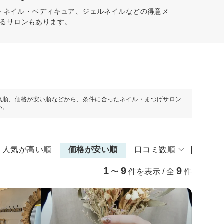
トネイル・ペディキュア、ジェルネイルなどの得意メ
るサロンもあります。
気順、価格が安い順などから、条件に合ったネイル・まつげサロン
い。
人気が高い順
価格が安い順
口コミ数順
1
9
9
〜
件を表示 / 全
件