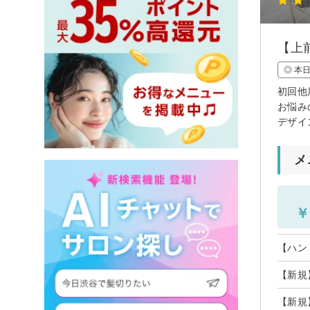
【上
◎ 本
初回他
お悩み
デザイン歓
メ
￥
【ハン
【新規】
【新規