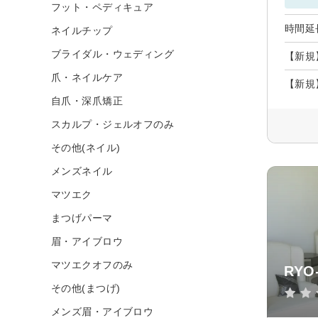
フット・ペディキュア
時間延
ネイルチップ
ブライダル・ウェディング
【新規】
爪・ネイルケア
【新規
自爪・深爪矯正
スカルプ・ジェルオフのみ
その他(ネイル)
メンズネイル
マツエク
まつげパーマ
眉・アイブロウ
マツエクオフのみ
RYO
その他(まつげ)
メンズ眉・アイブロウ