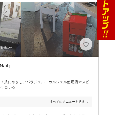
 徒歩1分
ail』
！！爪にやさしいパラジェル・カルジェル使用店☆スピ
ルサロン☆
すべてのメニューを見る