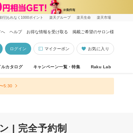
銀行]もれなく1000ポイント
楽天グループ
楽天生命
楽天市場
方へ
ヘルプ
お得な情報を受け取る
掲載ご希望のサロン様
ログイン
マイクーポン
お気に入り
イルカタログ
キャンペーン一覧・特集
Raku Lab
5:30
 | 完全予約制