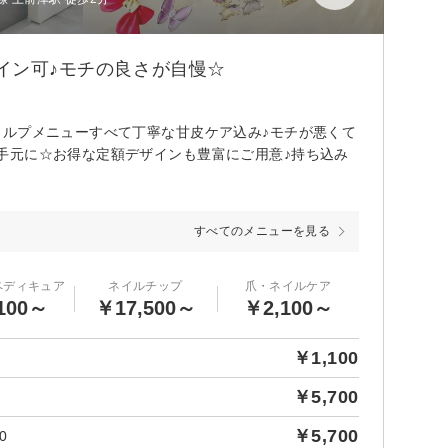
ルイン可♪モチの良さが自慢☆
カルプメニューすべて丁寧な甘皮ケア込み♪モチが悪くて
手元に☆お得な定額デザインも豊富にご用意♪持ち込み
すべてのメニューを見る
ペディキュア
ネイルチップ
爪・ネイルケア
100～
￥17,500～
￥2,100～
￥1,100
￥5,700
￥5,700
0