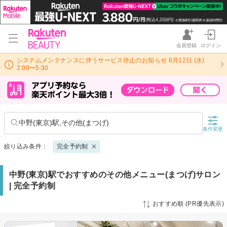
会員登録
ログイン
システムメンテナンスに伴うサービス停止のお知らせ 8月12日 (水)
2:00〜5:30
中野(東京)駅,その他(まつげ)
条件変更
絞り込み条件：
完全予約制
中野(東京)駅でおすすめのその他メニュー(まつげ)サロン
| 完全予約制
おすすめ順 (PR優先表示)