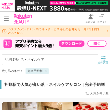
会員登録
ログイン
システムメンテナンスに伴うサービス停止のお知らせ 8月12日 (水)
2:00〜5:30
押野駅,爪・ネイルケア
条件変更
絞り込み条件：
完全予約制
押野駅で人気が高い爪・ネイルケアサロン | 完全予約制
人気が高い順