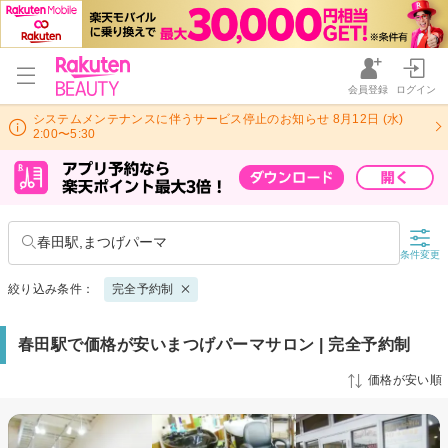
会員登録
ログイン
システムメンテナンスに伴うサービス停止のお知らせ 8月12日 (水)
2:00〜5:30
春田駅,まつげパーマ
条件変更
絞り込み条件：
完全予約制
春田駅で価格が安いまつげパーマサロン | 完全予約制
価格が安い順