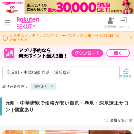
会員登録
ログイン
システムメンテナンスに伴うサービス停止のお知らせ 8月12日 (水)
2:00〜5:30
元町・中華街駅,自爪・深爪矯正
条件変更
絞り込み条件：
個室あり
元町・中華街駅で価格が安い自爪・巻爪・深爪矯正サロ
ン | 個室あり
価格が安い順