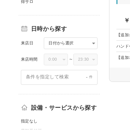
得サロ
￥
日時から探す
【追加
来店日
日付から選択
ハンド
【追加
来店時間
〜
-
条件を指定して検索
件
設備・サービスから探す
指定なし