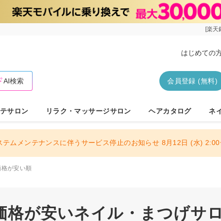
[楽天
はじめての
AI検索
会員登録 (無料)
テサロン
リラク・マッサージサロン
ヘアカタログ
ネ
ステムメンテナンスに伴うサービス停止のお知らせ 8月12日 (水) 2:00〜
価格が安い順
価格が安いネイル・まつげサロン