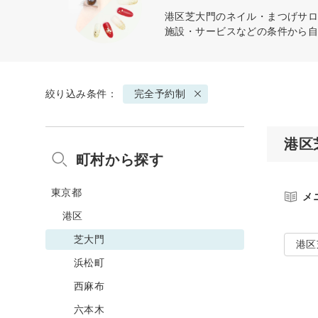
港区芝大門のネイル・まつげサロ
施設・サービスなどの条件から
絞り込み条件：
完全予約制
港区
町村から探す
東京都
メ
港区
芝大門
港区
浜松町
西麻布
六本木