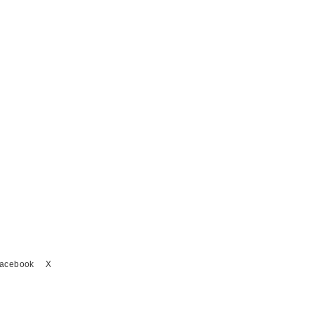
acebook
X