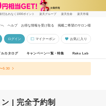
銀行]もれなく1000ポイント
楽天グループ
楽天生命
楽天市場
方へ
ヘルプ
お得な情報を受け取る
掲載ご希望のサロン様
ログイン
マイクーポン
お気に入り
イルカタログ
キャンペーン一覧・特集
Raku Lab
5:30
 | 完全予約制