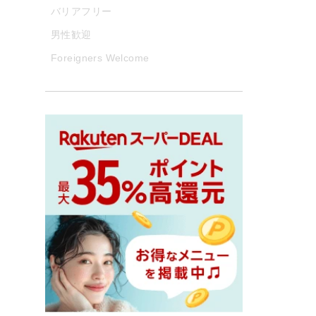
バリアフリー
男性歓迎
Foreigners Welcome