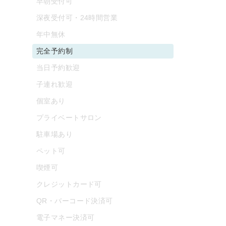
早朝受付可
深夜受付可・24時間営業
年中無休
完全予約制
当日予約歓迎
子連れ歓迎
個室あり
プライベートサロン
駐車場あり
ペット可
喫煙可
クレジットカード可
QR・バーコード決済可
電子マネー決済可