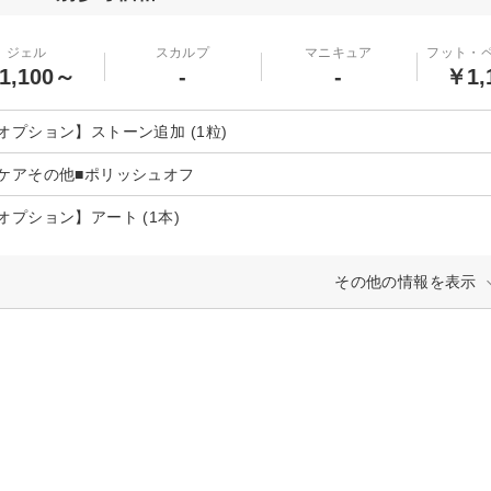
ジェル
スカルプ
マニキュア
フット・
1,100～
-
-
￥1,
オプション】ストーン追加 (1粒)
ケアその他■ポリッシュオフ
オプション】アート (1本)
その他の情報を表示