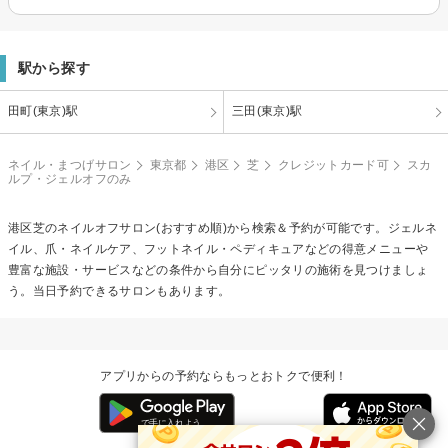
駅から探す
田町(東京)駅
三田(東京)駅
ネイル・まつげサロン
東京都
港区
芝
クレジットカード可
スカ
ルプ・ジェルオフのみ
港区芝の
ネイルオフ
サロン(おすすめ順)から検索＆予約が可能です。ジェルネ
イル、爪・ネイルケア、フットネイル・ペディキュアなどの得意メニューや
豊富な施設・サービスなどの条件から自分にピッタリの施術を見つけましょ
う。当日予約できるサロンもあります。
アプリからの予約ならもっとおトクで便利！