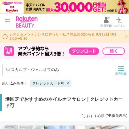
会員登録
ログイン
システムメンテナンスに伴うサービス停止のお知らせ 8月12日 (水)
2:00〜5:30
スカルプ・ジェルオフのみ
条件変更
絞り込み条件：
クレジットカード可
港区芝でおすすめのネイルオフサロン | クレジットカー
ド可
おすすめ順 (PR優先表示)