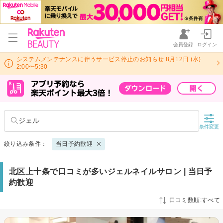
会員登録
ログイン
システムメンテナンスに伴うサービス停止のお知らせ 8月12日 (水)
2:00〜5:30
ジェル
条件変更
絞り込み条件：
当日予約歓迎
北区上十条で口コミが多いジェルネイルサロン | 当日予
約歓迎
口コミ数順:すべて