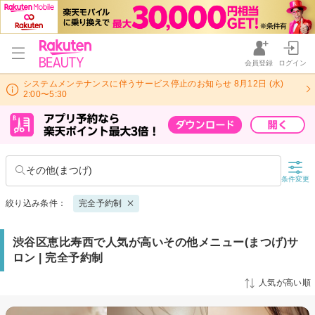
会員登録
ログイン
システムメンテナンスに伴うサービス停止のお知らせ 8月12日 (水)
2:00〜5:30
その他(まつげ)
条件変更
絞り込み条件：
完全予約制
渋谷区恵比寿西で人気が高いその他メニュー(まつげ)サ
ロン | 完全予約制
人気が高い順