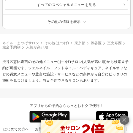
すべてのスペシャルメニューを見る
その他の情報を表示
ネイル・まつげサロン
その他(まつげ)
東京都
渋谷区
恵比寿西
完全予約制
人気が高い順
渋谷区恵比寿西の
その他メニュー(まつげ)
サロン(人気が高い順)から検索＆予
約が可能です。ジェルネイル、フットネイル・ペディキュア、ネイルオフな
どの得意メニューや豊富な施設・サービスなどの条件から自分にピッタリの
施術を見つけましょう。当日予約できるサロンもあります。
アプリからの予約ならもっとおトクで便利！
はじめての方へ
お問い合わせ
ヘルプ
リリース情報
利用規約