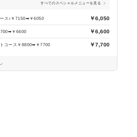
すべてのスペシャルメニューを見る
￥6,050
♪￥7150➡￥6050
￥6,600
0➡￥6600
￥7,700
ース￥8800➡￥7700