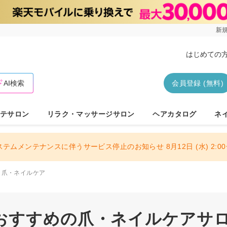
新規
はじめての
AI検索
会員登録 (無料)
テサロン
リラク・マッサージサロン
ヘアカタログ
ネ
ステムメンテナンスに伴うサービス停止のお知らせ 8月12日 (水) 2:00〜
爪・ネイルケア
おすすめの爪・ネイルケアサロン