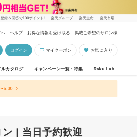
登録＆回答で100ポイント!
楽天グループ
楽天生命
楽天市場
方へ
ヘルプ
お得な情報を受け取る
掲載ご希望のサロン様
ログイン
マイクーポン
お気に入り
イルカタログ
キャンペーン一覧・特集
Raku Lab
5:30
 | 当日予約歓迎