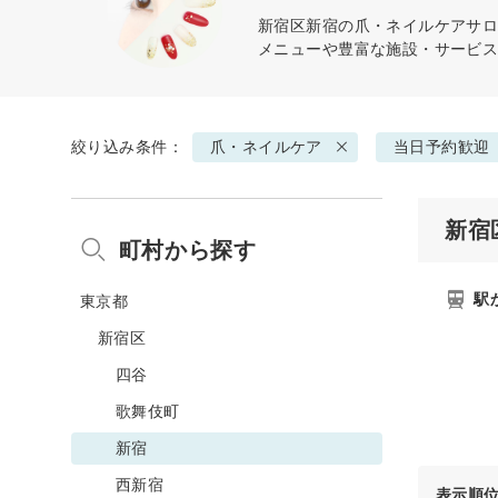
新宿区新宿の
爪・ネイルケア
サロ
メニューや豊富な施設・サービ
絞り込み条件：
爪・ネイルケア
当日予約歓迎
新宿
町村から探す
駅
東京都
新宿区
四谷
歌舞伎町
新宿
西新宿
表示順