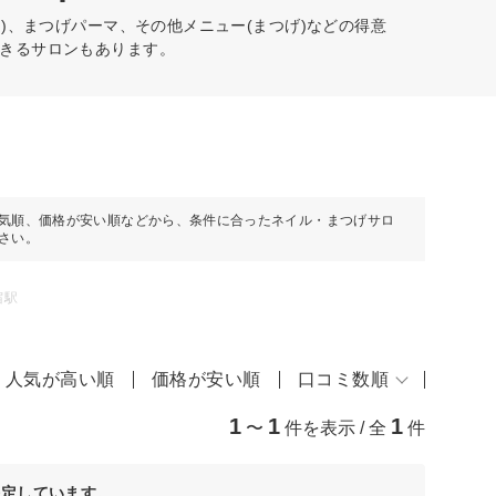
)、まつげパーマ、その他メニュー(まつげ)などの得意
きるサロンもあります。
気順、価格が安い順などから、条件に合ったネイル・まつげサロ
さい。
宿駅
人気が高い順
価格が安い順
口コミ数順
1
1
1
〜
件を表示 / 全
件
決定しています。