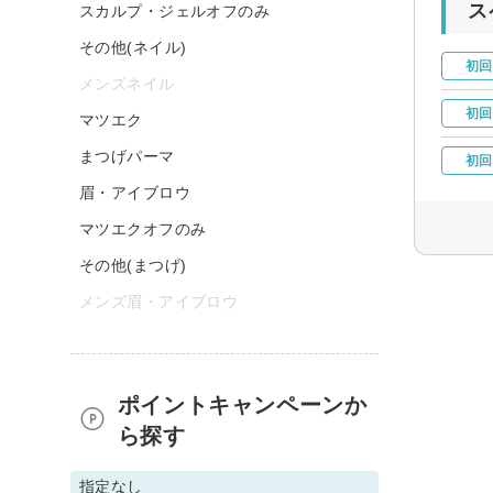
ス
スカルプ・ジェルオフのみ
その他(ネイル)
初回
メンズネイル
初回
マツエク
まつげパーマ
初回
眉・アイブロウ
マツエクオフのみ
その他(まつげ)
メンズ眉・アイブロウ
ポイントキャンペーンか
ら探す
指定なし