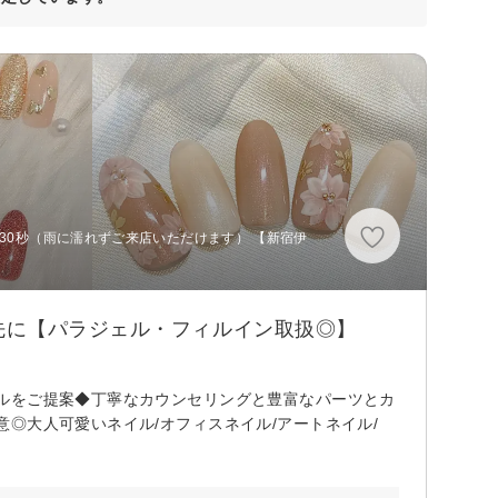
歩30秒（雨に濡れずご来店いただけます） 【新宿伊
先に【パラジェル・フィルイン取扱◎】
ルをご提案◆丁寧なカウンセリングと豊富なパーツとカ
◎大人可愛いネイル/オフィスネイル/アートネイル/