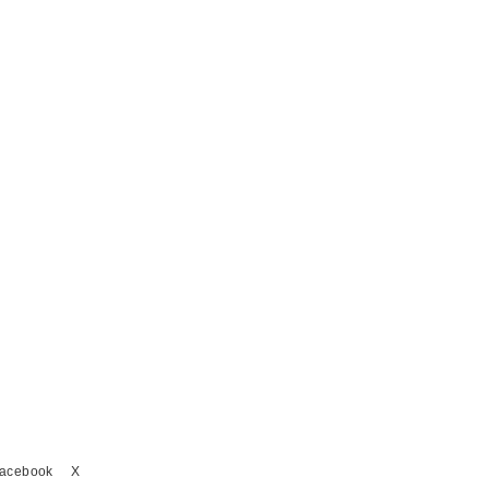
acebook
X