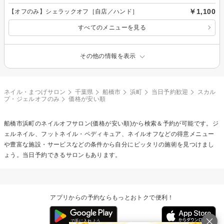
￥1,100
【オフのみ】シェラックオフ［自店／ハンド］
すべてのメニューを見る
その他の情報を表示
ネイル・まつげサロン
千葉県
船橋市
浜町
当日予約歓迎
スカル
プ・ジェルオフのみ
価格が安い順
船橋市浜町の
ネイルオフ
サロン(価格が安い順)から検索＆予約が可能です。ジ
ェルネイル、フットネイル・ペディキュア、ネイルオフなどの得意メニュー
や豊富な施設・サービスなどの条件から自分にピッタリの施術を見つけまし
ょう。当日予約できるサロンもあります。
アプリからの予約ならもっとおトクで便利！