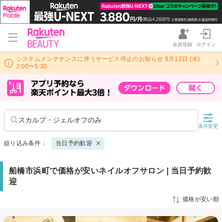
会員登録
ログイン
システムメンテナンスに伴うサービス停止のお知らせ 8月12日 (水)
2:00〜5:30
スカルプ・ジェルオフのみ
条件変更
絞り込み条件：
当日予約歓迎
船橋市浜町で価格が安いネイルオフサロン | 当日予約歓
迎
価格が安い順