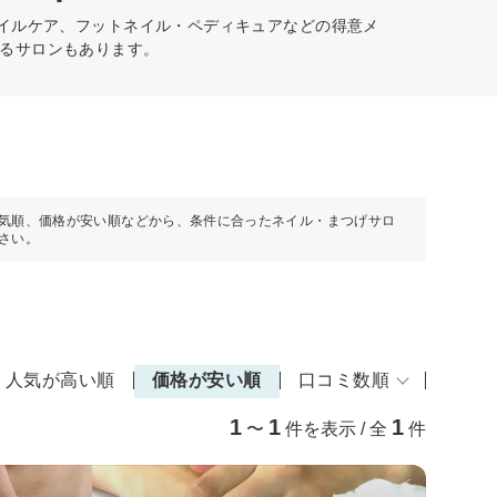
ネイルケア、フットネイル・ペディキュアなどの得意メ
るサロンもあります。
気順、価格が安い順などから、条件に合ったネイル・まつげサロ
さい。
人気が高い順
価格が安い順
口コミ数順
1
1
1
〜
件を表示 / 全
件