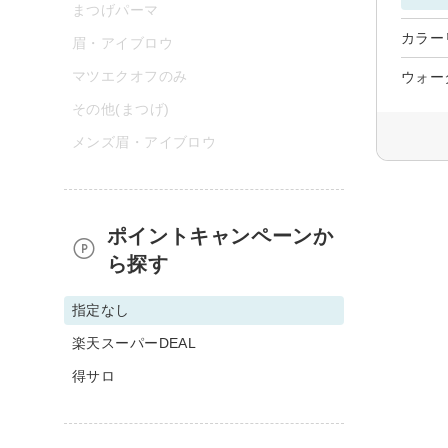
まつげパーマ
カラー
眉・アイブロウ
マツエクオフのみ
ウォー
その他(まつげ)
メンズ眉・アイブロウ
ポイントキャンペーンか
ら探す
指定なし
楽天スーパーDEAL
得サロ