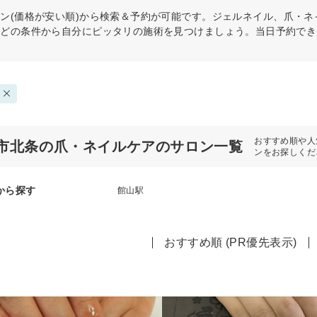
ン(価格が安い順)から検索＆予約が可能です。ジェルネイル、爪・
などの条件から自分にピッタリの施術を見つけましょう。当日予約でき
おすすめ順や人
市北条の爪・ネイルケアのサロン一覧
ンをお探しくだ
から探す
館山駅
おすすめ順 (PR優先表示)