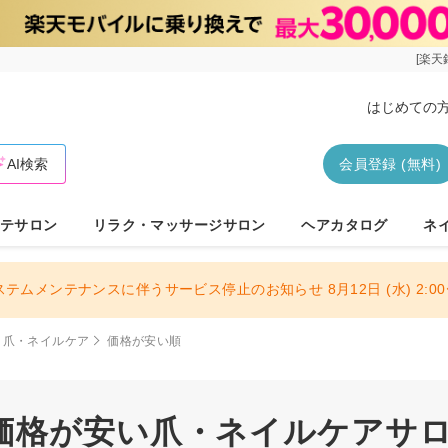
[楽天
はじめての
AI検索
会員登録 (無料)
テサロン
リラク・マッサージサロン
ヘアカタログ
ネ
ステムメンテナンスに伴うサービス停止のお知らせ 8月12日 (水) 2:00〜
爪・ネイルケア
価格が安い順
価格が安い爪・ネイルケアサロン