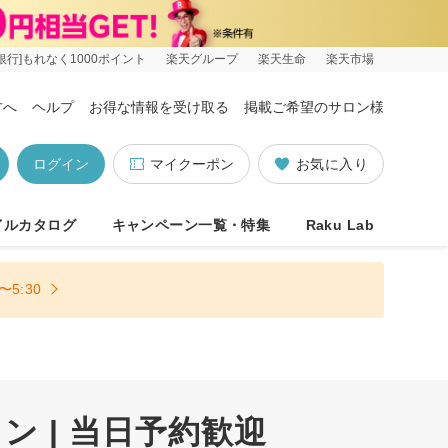
銀行]もれなく1000ポイント
楽天グループ
楽天生命
楽天市場
方へ
ヘルプ
お得な情報を受け取る
掲載ご希望のサロン様
ログイン
マイクーポン
お気に入り
イルカタログ
キャンペーン一覧・特集
Raku Lab
5:30
 | 当日予約歓迎