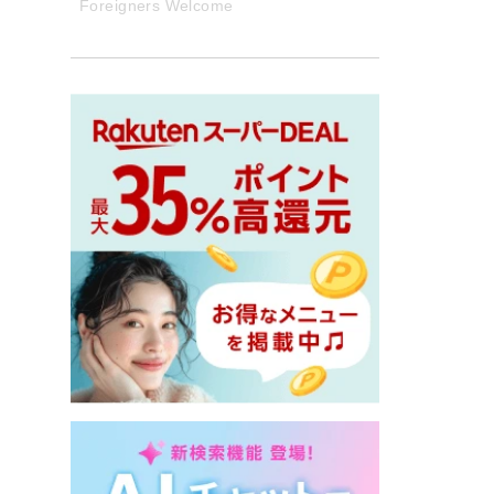
Foreigners Welcome