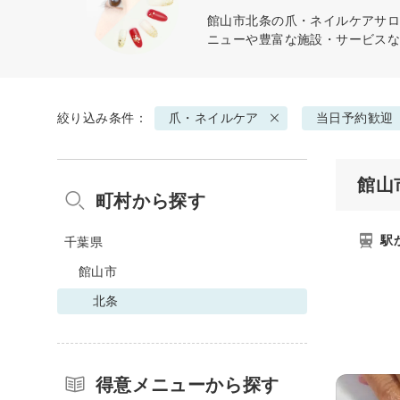
館山市北条の
爪・ネイルケア
サロ
ニューや豊富な施設・サービス
絞り込み条件：
爪・ネイルケア
当日予約歓迎
館山
町村から探す
駅
千葉県
館山市
北条
得意メニューから探す