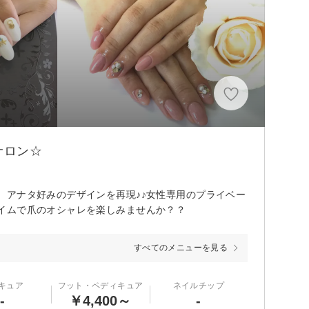
サロン☆
、アナタ好みのデザインを再現♪♪女性専用のプライベー
イムで爪のオシャレを楽しみませんか？？
すべてのメニューを見る
キュア
フット・ペディキュア
ネイルチップ
-
￥4,400～
-