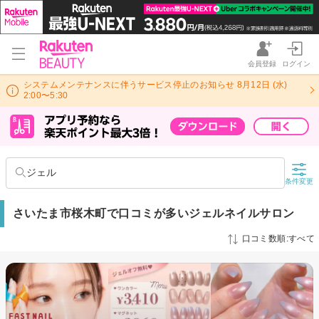
会員登録
ログイン
システムメンテナンスに伴うサービス停止のお知らせ 8月12日 (水)
2:00〜5:30
ジェル
条件変更
さいたま市桜木町で口コミが多いジェルネイルサロン
口コミ数順:すべて