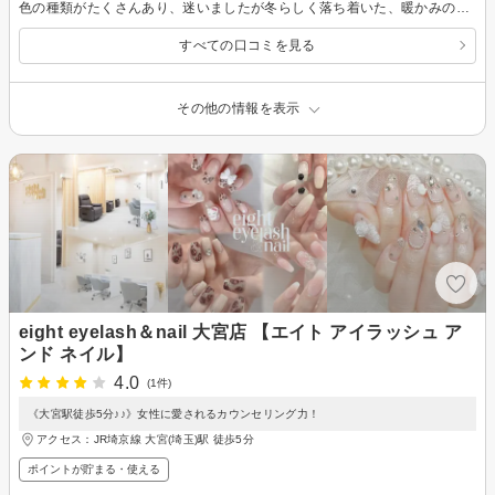
色の種類がたくさんあり、迷いましたが冬らしく落ち着いた、暖かみのある色にしていただきました。 私の爪は小さくて形も良くないのですが、ジェルネイルのおかげでキレイに見えるようになりました。 また宜しくお願い致します^ ^
すべての口コミを見る
その他の情報を表示
eight eyelash＆nail 大宮店 【エイト アイラッシュ ア
ンド ネイル】
4.0
(1件)
《大宮駅徒歩5分♪♪》女性に愛されるカウンセリング力！
アクセス：JR埼京線 大宮(埼玉)駅 徒歩5分
ポイントが貯まる・使える