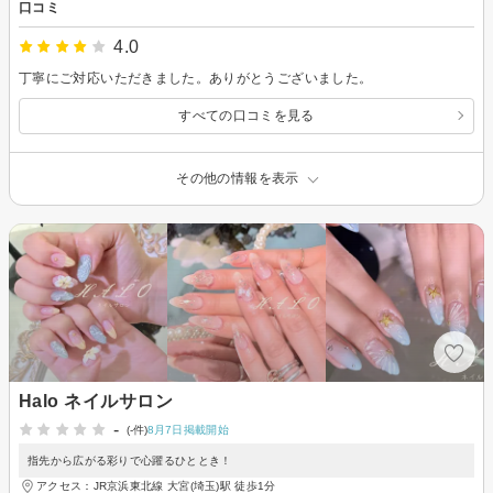
口コミ
4.0
丁寧にご対応いただきました。ありがとうございました。
すべての口コミを見る
その他の情報を表示
Halo ネイルサロン
-
(-件)
8月7日掲載開始
指先から広がる彩りで心躍るひととき！
アクセス：JR京浜東北線 大宮(埼玉)駅 徒歩1分