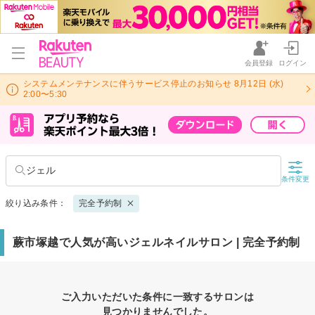
会員登録
ログイン
システムメンテナンスに伴うサービス停止のお知らせ 8月12日 (水)
2:00〜5:30
ジェル
条件変更
絞り込み条件：
完全予約制
蕨市塚越で人気が高いジェルネイルサロン | 完全予約制
ご入力いただいた条件に一致するサロンは
見つかりませんでした。