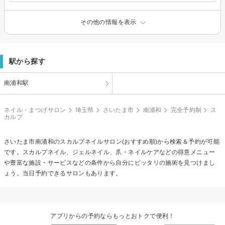
その他の情報を表示
駅から探す
南浦和駅
ネイル・まつげサロン
埼玉県
さいたま市
南浦和
完全予約制
ス
カルプ
さいたま市南浦和の
スカルプネイル
サロン(おすすめ順)から検索＆予約が可能
です。スカルプネイル、ジェルネイル、爪・ネイルケアなどの得意メニュー
や豊富な施設・サービスなどの条件から自分にピッタリの施術を見つけまし
ょう。当日予約できるサロンもあります。
アプリからの予約ならもっとおトクで便利！