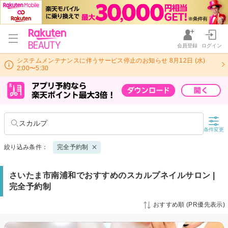
会員登録
ログイン
システムメンテナンスに伴うサービス停止のお知らせ 8月12日 (水)
2:00〜5:30
スカルプ
条件変更
絞り込み条件：
完全予約制
さいたま市南浦和でおすすめのスカルプネイルサロン |
完全予約制
おすすめ順 (PR優先表示)