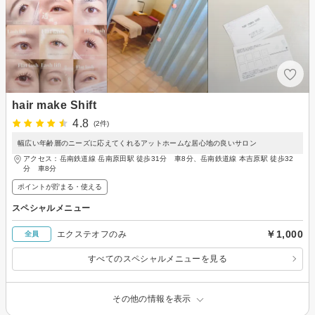
hair make Shift
4.8
(2件)
幅広い年齢層のニーズに応えてくれるアットホームな居心地の良いサロン
アクセス：岳南鉄道線 岳南原田駅 徒歩31分 車8分、岳南鉄道線 本吉原駅 徒歩32
分 車8分
ポイントが貯まる・使える
スペシャルメニュー
￥1,000
エクステオフのみ
全員
すべてのスペシャルメニューを見る
その他の情報を表示