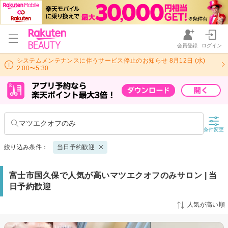
会員登録
ログイン
システムメンテナンスに伴うサービス停止のお知らせ 8月12日 (水)
2:00〜5:30
マツエクオフのみ
条件変更
絞り込み条件：
当日予約歓迎
富士市国久保で人気が高いマツエクオフのみサロン | 当
日予約歓迎
人気が高い順