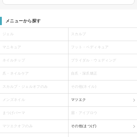
メニューから探す
ジェル
スカルプ
マニキュア
フット・ペディキュア
ネイルチップ
ブライダル・ウェディング
爪・ネイルケア
自爪・深爪矯正
スカルプ・ジェルオフのみ
その他(ネイル)
メンズネイル
マツエク
まつげパーマ
眉・アイブロウ
マツエクオフのみ
その他(まつげ)