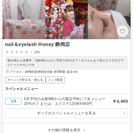
nail＆eyelash Honey 静岡店
-
(-件)
朝８時から営業中 ！朝8時からのご予約で20%オフ！ネイルとまつ毛エクステのプラ
イベートサロンです
アクセス：静岡鉄道静岡清水線 音羽町駅 徒歩4分
ポイントが貯まる・使える
メンズ歓迎
スペシャルメニュー
5月平日のみ朝8時からの電話予約にて全メニュー
￥4,400
全員
20%オフ または、エクステ120本4400円
すべてのスペシャルメニューを見る
その他の情報を表示