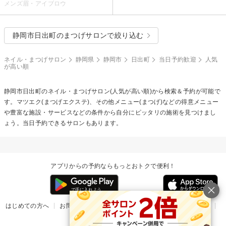
メンズ眉・アイブロウ
静岡市日出町のまつげサロンで絞り込む
ネイル・まつげサロン
静岡県
静岡市
日出町
当日予約歓迎
人気
が高い順
静岡市日出町のネイル・まつげサロン(人気が高い順)から検索＆予約が可能で
す。マツエク(まつげエクステ)、その他メニュー(まつげ)などの得意メニュー
や豊富な施設・サービスなどの条件から自分にピッタリの施術を見つけまし
ょう。当日予約できるサロンもあります。
アプリからの予約ならもっとおトクで便利！
はじめての方へ
お問い合わせ
ヘルプ
リリース情報
利用規約
掲載ご希望のサロン様