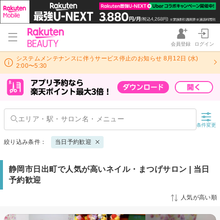
会員登録
ログイン
システムメンテナンスに伴うサービス停止のお知らせ 8月12日 (水)
2:00〜5:30
条件変更
絞り込み条件：
当日予約歓迎
静岡市日出町で人気が高いネイル・まつげサロン | 当日
予約歓迎
人気が高い順