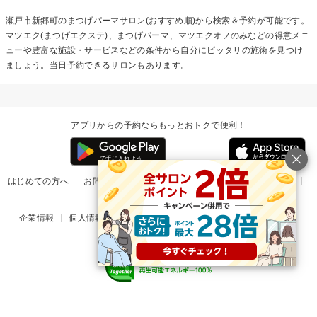
瀬戸市新郷町の
まつげパーマ
サロン(おすすめ順)から検索＆予約が可能です。
マツエク(まつげエクステ)、まつげパーマ、マツエクオフのみなどの得意メニ
ューや豊富な施設・サービスなどの条件から自分にピッタリの施術を見つけ
ましょう。当日予約できるサロンもあります。
アプリからの予約ならもっとおトクで便利！
はじめての方へ
お問い合わせ
ヘルプ
リリース情報
利用規約
掲載ご希望のサロン様
企業情報
個人情報保護方針
楽天のサービス一覧
アプリ一覧
© Rakuten Group, Inc.