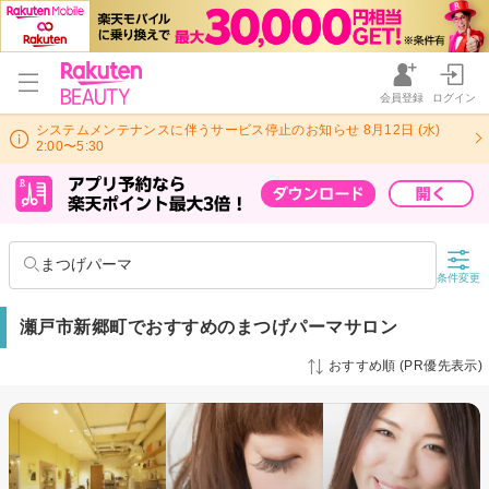
会員登録
ログイン
システムメンテナンスに伴うサービス停止のお知らせ 8月12日 (水)
2:00〜5:30
まつげパーマ
条件変更
瀬戸市新郷町でおすすめのまつげパーマサロン
おすすめ順 (PR優先表示)