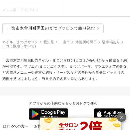
メンズ眉・アイブロウ
一宮市木曽川町黒田のまつげサロンで絞り込む
ネイル・まつげサロン
愛知県
一宮市
木曽川町黒田
駐車場あり
口コミ数順（すべて）
一宮市木曽川町黒田のネイル・まつげサロン(口コミが多い順)から検索＆予約
が可能です。マツエク(まつげエクステ)、まつげパーマ、マツエクオフのみな
どの得意メニューや豊富な施設・サービスなどの条件から自分にピッタリの
施術を見つけましょう。当日予約できるサロンもあります。
アプリからの予約ならもっとおトクで便利！
はじめての方へ
お問い合わせ
ヘルプ
リリース情報
利用規約