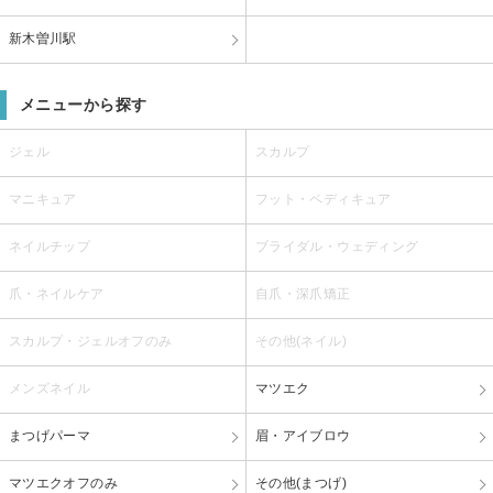
新木曽川駅
メニューから探す
ジェル
スカルプ
マニキュア
フット・ペディキュア
ネイルチップ
ブライダル・ウェディング
爪・ネイルケア
自爪・深爪矯正
スカルプ・ジェルオフのみ
その他(ネイル)
メンズネイル
マツエク
まつげパーマ
眉・アイブロウ
マツエクオフのみ
その他(まつげ)