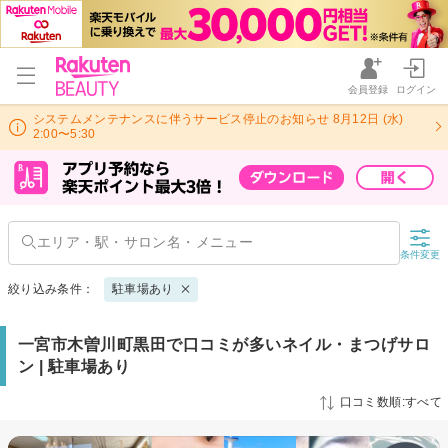
会員登録
ログイン
システムメンテナンスに伴うサービス停止のお知らせ 8月12日 (水)
2:00〜5:30
条件変更
絞り込み条件：
駐車場あり
一宮市木曽川町黒田で口コミが多いネイル・まつげサロ
ン | 駐車場あり
口コミ数順:すべて