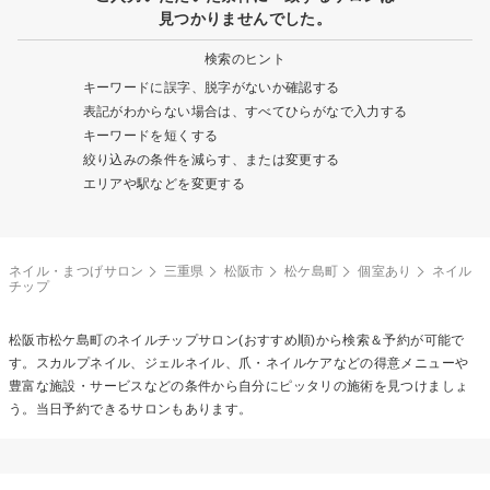
見つかりませんでした。
検索のヒント
キーワードに誤字、脱字がないか確認する
表記がわからない場合は、すべてひらがなで入力する
キーワードを短くする
絞り込みの条件を減らす、または変更する
エリアや駅などを変更する
ネイル・まつげサロン
三重県
松阪市
松ケ島町
個室あり
ネイル
チップ
松阪市松ケ島町の
ネイルチップ
サロン(おすすめ順)から検索＆予約が可能で
す。スカルプネイル、ジェルネイル、爪・ネイルケアなどの得意メニューや
豊富な施設・サービスなどの条件から自分にピッタリの施術を見つけましょ
う。当日予約できるサロンもあります。