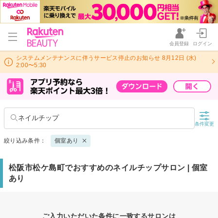
会員登録
ログイン
システムメンテナンスに伴うサービス停止のお知らせ 8月12日 (水)
2:00〜5:30
ネイルチップ
条件変更
絞り込み条件：
個室あり
松阪市松ケ島町でおすすめのネイルチップサロン | 個室
あり
ご入力いただいた条件に一致するサロンは