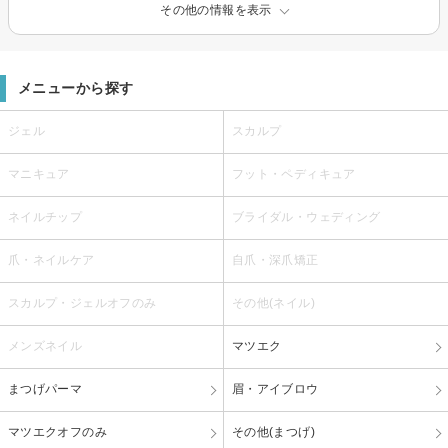
その他の情報を表示
メニューから探す
ジェル
スカルプ
マニキュア
フット・ペディキュア
ネイルチップ
ブライダル・ウェディング
爪・ネイルケア
自爪・深爪矯正
スカルプ・ジェルオフのみ
その他(ネイル)
メンズネイル
マツエク
まつげパーマ
眉・アイブロウ
マツエクオフのみ
その他(まつげ)