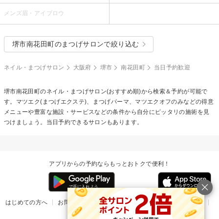
メンズ眉・アイブロウ
堺市南花田町のまつげサロンで絞り込む
ネイル・まつげサロン
大阪府
堺市
南花田町
当日予約歓迎
堺市南花田町のネイル・まつげサロン(おすすめ順)から検索＆予約が可能で
す。マツエク(まつげエクステ)、まつげパーマ、マツエクオフのみなどの得意
メニューや豊富な施設・サービスなどの条件から自分にピッタリの施術を見
つけましょう。当日予約できるサロンもあります。
アプリからの予約ならもっとおトクで便利！
はじめての方へ
お問い合わせ
ヘルプ
リリース情報
利用規約
掲載ご希望のサロン様