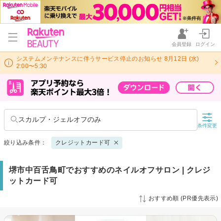
会員登録
ログイン
システムメンテナンスに伴うサービス停止のお知らせ 8月12日 (水)
2:00〜5:30
スカルプ・ジェルオフのみ
条件変更
絞り込み条件：
クレジットカード可
堺市中百舌鳥町でおすすめのネイルオフサロン | クレジ
ットカード可
おすすめ順 (PR優先表示)