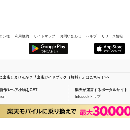
ロン様
利用規約
サイトマップ
お問い合わせ
ヘルプ
リリース情報
F
場に出店しませんか？『出店ガイドブック（無料）』はこちら！>>
新作やヘア小物をGET
楽天が運営するポータルサイト
ion
Infoseekトップ