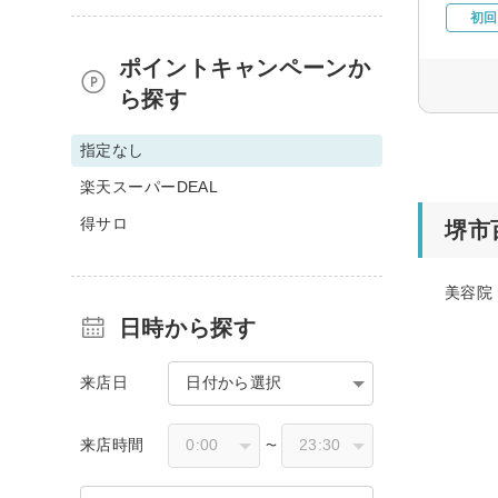
初回
ポイントキャンペーンか
ら探す
指定なし
楽天スーパーDEAL
得サロ
堺市
美容院
日時から探す
来店日
日付から選択
来店時間
〜