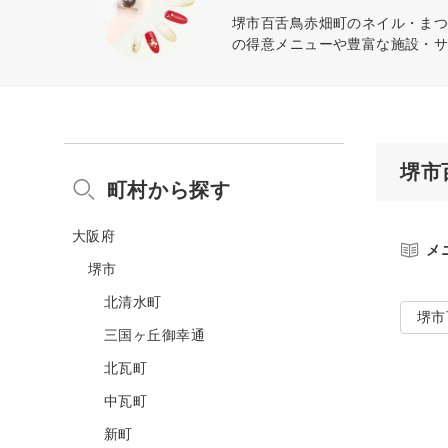
堺市百舌鳥赤畑町のネイル・まつ
の得意メニューや豊富な施設・
堺市
町村から探す
大阪府
メ
堺市
北清水町
堺市
三国ヶ丘御幸通
北瓦町
中瓦町
新町