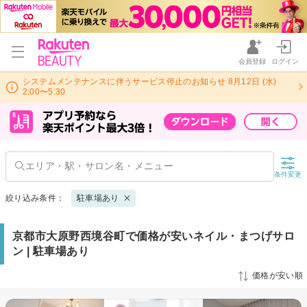
会員登録
ログイン
システムメンテナンスに伴うサービス停止のお知らせ 8月12日 (水)
2:00〜5:30
条件変更
絞り込み条件：
駐車場あり
京都市大原野西境谷町で価格が安いネイル・まつげサロ
ン | 駐車場あり
価格が安い順