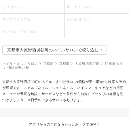
まつげパーマ
眉・アイブロウ
マツエクオフのみ
その他(まつげ)
メンズ眉・アイブロウ
京都市大原野西境谷町のネイルサロンで絞り込む
ネイル・まつげサロン
京都府
京都市
大原野西境谷町
駐車場あり
価格が安い順
京都市大原野西境谷町のネイル・まつげサロン(価格が安い順)から検索＆予約
が可能です。スカルプネイル、ジェルネイル、ネイルマニキュアなどの得意
メニューや豊富な施設・サービスなどの条件から自分にピッタリの施術を見
つけましょう。当日予約できるサロンもあります。
アプリからの予約ならもっとおトクで便利！