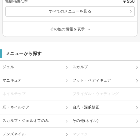
￥550
亀裂補修/1本
すべてのメニューを見る
その他の情報を表示
メニューから探す
ジェル
スカルプ
マニキュア
フット・ペディキュア
ネイルチップ
ブライダル・ウェディング
爪・ネイルケア
自爪・深爪矯正
スカルプ・ジェルオフのみ
その他(ネイル)
メンズネイル
マツエク