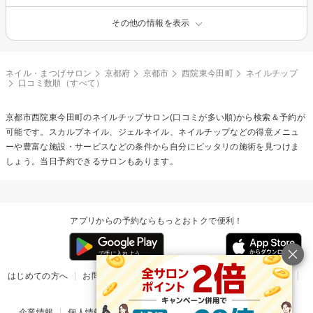
その他の情報を表示
ネイル・まつげサロン
京都府
京都市
西院東今田町
ネイルチップ
口コミ数順（すべて）
京都市西院東今田町の
ネイルチップ
サロン(口コミが多い順)から検索＆予約が
可能です。スカルプネイル、ジェルネイル、ネイルチップなどの得意メニュ
ーや豊富な施設・サービスなどの条件から自分にピッタリの施術を見つけま
しょう。当日予約できるサロンもあります。
アプリからの予約ならもっとおトクで便利！
はじめての方へ
お問い合わせ
ヘルプ
リリース情報
利用規約
掲載ご希望のサロン様
企業情報
個人情報保護方針
楽天のサービス一覧
アプリ一覧