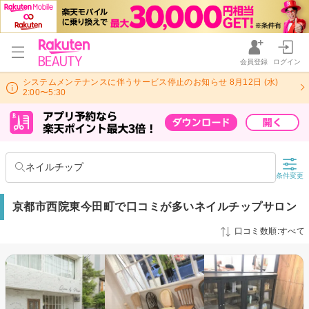
会員登録
ログイン
システムメンテナンスに伴うサービス停止のお知らせ 8月12日 (水)
2:00〜5:30
ネイルチップ
条件変更
京都市西院東今田町で口コミが多いネイルチップサロン
口コミ数順:すべて