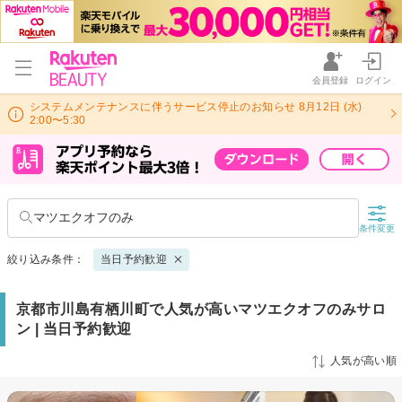
会員登録
ログイン
システムメンテナンスに伴うサービス停止のお知らせ 8月12日 (水)
2:00〜5:30
マツエクオフのみ
条件変更
絞り込み条件：
当日予約歓迎
京都市川島有栖川町で人気が高いマツエクオフのみサロ
ン | 当日予約歓迎
人気が高い順