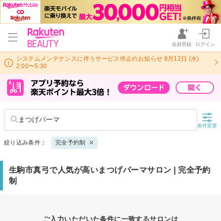
会員登録
ログイン
システムメンテナンスに伴うサービス停止のお知らせ 8月12日 (水)
2:00〜5:30
まつげパーマ
条件変更
絞り込み条件：
完全予約制
生駒市真弓で人気が高いまつげパーマサロン | 完全予約
制
ご入力いただいた条件に一致するサロンは