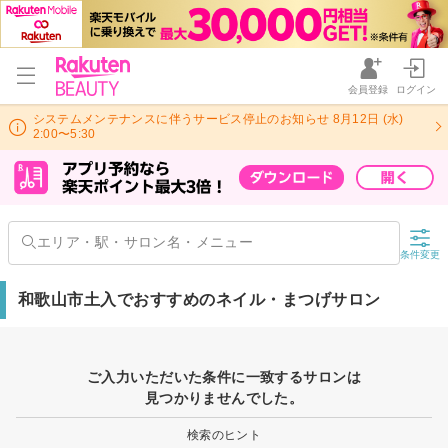
会員登録
ログイン
システムメンテナンスに伴うサービス停止のお知らせ 8月12日 (水)
2:00〜5:30
条件変更
和歌山市土入でおすすめのネイル・まつげサロン
ご入力いただいた条件に一致するサロンは
見つかりませんでした。
検索のヒント