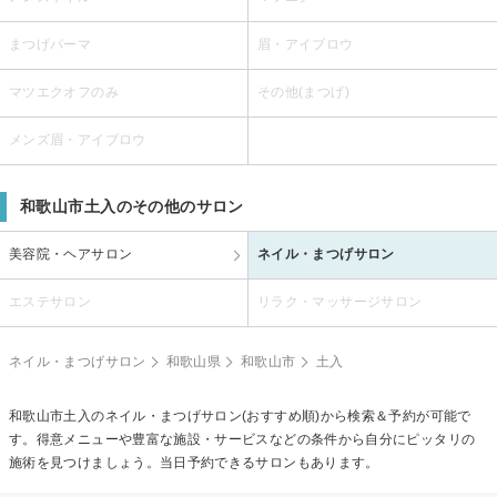
まつげパーマ
眉・アイブロウ
マツエクオフのみ
その他(まつげ)
メンズ眉・アイブロウ
和歌山市土入のその他のサロン
美容院・ヘアサロン
ネイル・まつげサロン
エステサロン
リラク・マッサージサロン
ネイル・まつげサロン
和歌山県
和歌山市
土入
和歌山市土入のネイル・まつげサロン(おすすめ順)から検索＆予約が可能で
す。得意メニューや豊富な施設・サービスなどの条件から自分にピッタリの
施術を見つけましょう。当日予約できるサロンもあります。