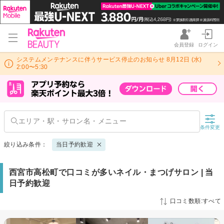
会員登録
ログイン
システムメンテナンスに伴うサービス停止のお知らせ 8月12日 (水)
2:00〜5:30
条件変更
絞り込み条件：
当日予約歓迎
西宮市高松町で口コミが多いネイル・まつげサロン | 当
日予約歓迎
口コミ数順:すべて