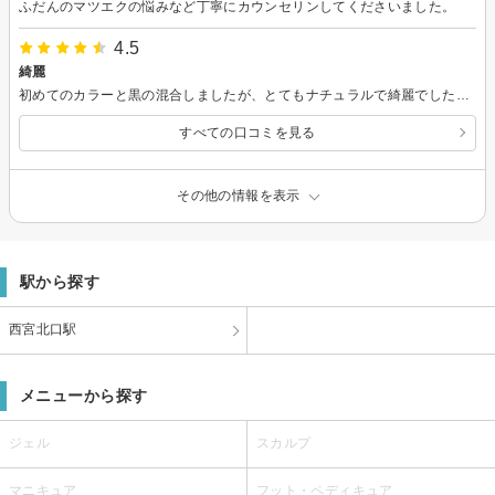
ふだんのマツエクの悩みなど丁寧にカウンセリンしてくださいました。
4.5
綺麗
初めてのカラーと黒の混合しましたが、とてもナチュラルで綺麗でした。 またお願いします。
すべての口コミを見る
その他の情報を表示
駅から探す
西宮北口駅
メニューから探す
ジェル
スカルプ
マニキュア
フット・ペディキュア