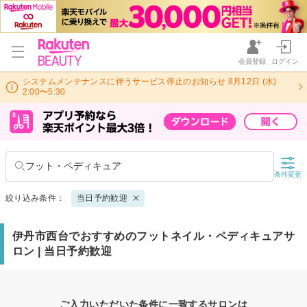
会員登録
ログイン
システムメンテナンスに伴うサービス停止のお知らせ 8月12日 (水)
2:00〜5:30
フット・ペディキュア
条件変更
絞り込み条件：
当日予約歓迎
伊丹市西台でおすすめのフットネイル・ペディキュアサ
ロン | 当日予約歓迎
ご入力いただいた条件に一致するサロンは