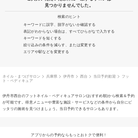
見つかりませんでした。
検索のヒント
キーワードに誤字、脱字がないか確認する
表記がわからない場合は、すべてひらがなで入力する
キーワードを短くする
絞り込みの条件を減らす、または変更する
エリアや駅などを変更する
ネイル・まつげサロン
兵庫県
伊丹市
西台
当日予約歓迎
フッ
ト・ペディキュア
伊丹市西台の
フットネイル・ペディキュア
サロン(おすすめ順)から検索＆予約
が可能です。得意メニューや豊富な施設・サービスなどの条件から自分にピ
ッタリの施術を見つけましょう。当日予約できるサロンもあります。
アプリからの予約ならもっとおトクで便利！