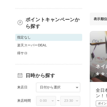
ポイントキャンペーンか
表示順
ら探す
指定なし
楽天スーパーDEAL
得サロ
ネイ
日時から探す
来店日
日付から選択
全日
ン！
来店時間
〜
ポイン