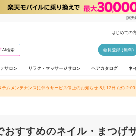
[楽天
はじめての
AI検索
会員登録 (無料)
テサロン
リラク・マッサージサロン
ヘアカタログ
ネ
ステムメンテナンスに伴うサービス停止のお知らせ 8月12日 (水) 2:00〜
でおすすめのネイル・まつげサロ