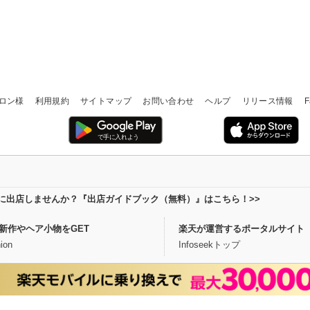
ロン様
利用規約
サイトマップ
お問い合わせ
ヘルプ
リリース情報
F
場に出店しませんか？『出店ガイドブック（無料）』はこちら！>>
新作やヘア小物をGET
楽天が運営するポータルサイト
ion
Infoseekトップ