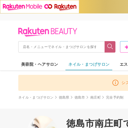
美容院・ヘアサロン
ネイル・まつげサロン
エス
シ
ネイル・まつげサロン
徳島県
徳島市
南庄町
完全予約制
徳島市南庄町