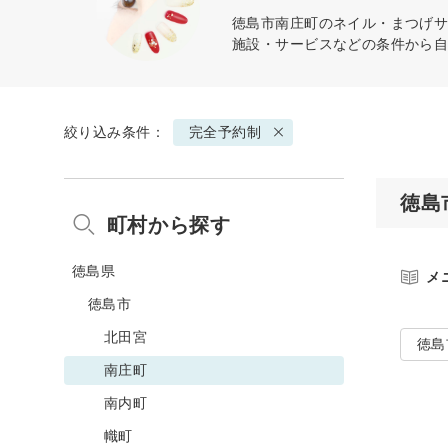
徳島市南庄町のネイル・まつげサ
施設・サービスなどの条件から
絞り込み条件：
完全予約制
徳島
町村から探す
徳島県
メ
徳島市
北田宮
徳島
南庄町
南内町
幟町