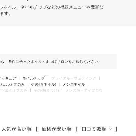
ェルネイル、ネイルチップなどの得意メニューや豊富な
ます。
から、条件に合ったネイル・まつげサロンをお探しください。
ディキュア
ネイルチップ
ブライダル・ウェディング
ジェルオフのみ
その他(ネイル)
メンズネイル
マツエクオフのみ
その他(まつげ)
メンズ眉・アイブロウ
人気が高い順
価格が安い順
口コミ数順