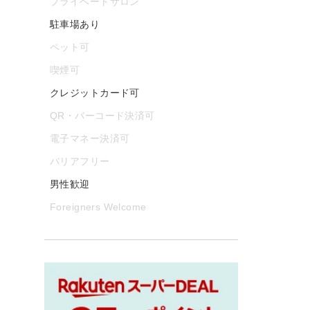
プライベートサロン
駐車場あり
ペット可
喫煙可
クレジットカード可
QR・バーコード決済可
電子マネー決済可
バリアフリー
男性歓迎
Foreigners Welcome