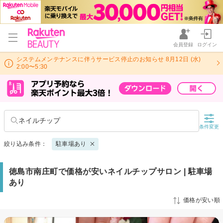
会員登録
ログイン
システムメンテナンスに伴うサービス停止のお知らせ 8月12日 (水)
2:00〜5:30
ネイルチップ
条件変更
絞り込み条件：
駐車場あり
徳島市南庄町で価格が安いネイルチップサロン | 駐車場
あり
価格が安い順