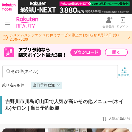
会員登録
ログイン
システムメンテナンスに伴うサービス停止のお知らせ 8月12日 (水)
2:00〜5:30
その他(ネイル)
条件変更
絞り込み条件：
当日予約歓迎
吉野川市川島町山田で人気が高いその他メニュー(ネイ
ル)サロン | 当日予約歓迎
人気が高い順