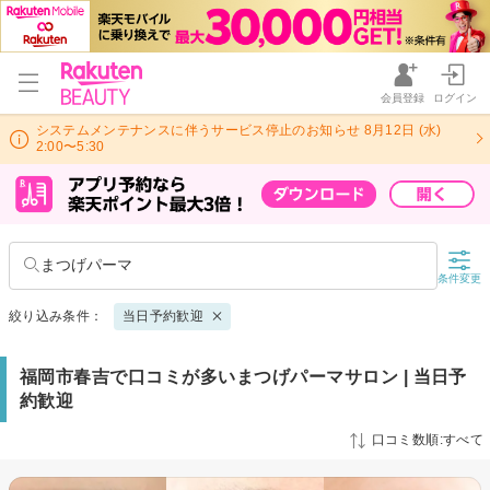
会員登録
ログイン
システムメンテナンスに伴うサービス停止のお知らせ 8月12日 (水)
2:00〜5:30
まつげパーマ
条件変更
絞り込み条件：
当日予約歓迎
福岡市春吉で口コミが多いまつげパーマサロン | 当日予
約歓迎
口コミ数順:すべて